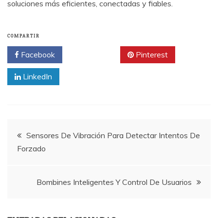
soluciones más eficientes, conectadas y fiables.
COMPARTIR
Facebook
Twitter
Pinterest
LinkedIn
Navegación
Sensores De Vibración Para Detectar Intentos De
Forzado
de
entradas
Bombines Inteligentes Y Control De Usuarios