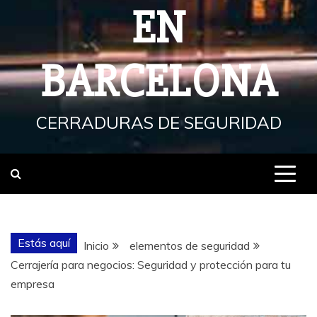
EN
BARCELONA
CERRADURAS DE SEGURIDAD
Estás aquí
Inicio
elementos de seguridad
Cerrajería para negocios: Seguridad y protección para tu
empresa